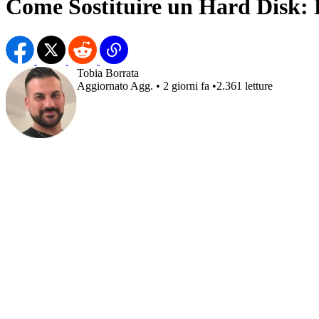
Come Sostituire un Hard Disk: L
Tobia Borrata
Aggiornato
Agg.
•
2 giorni fa
•
2.361 letture