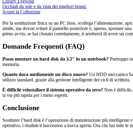
Luxury Eyewear
Occhiali da sole e da vista dei migliori brand.
Scopri la Collezione
Per la sostituzione fisica su un PC fisso, scollega l’alimentazione, apr
simile, ma dovrai svitare il pannello posteriore e, spesso, spostare una
primo avvio, se hai clonato correttamente, ti sembrerà di avere un co
Domande Frequenti (FAQ)
Posso montare un hard disk da 3.5″ in un notebook?
Purtroppo no,
memoria.
Quanto dura mediamente un disco nuovo?
Un HDD meccanico ha una
utilizzo standard, grazie alla gestione intelligente dei cicli di scrittura.
È difficile reinstallare il sistema operativo da zero?
Non è difficile
la via più rapida per i meno esperti.
Conclusione
Sostituire l’hard disk è l’operazione di manutenzione più intelligente 
operativo, i risultati ti lasceranno a bocca aperta. Ora che hai tutte le