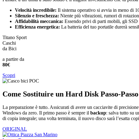
Velocità incredibile:
Il sistema operativo si avvia in meno di 1
Silenzio e freschezza:
Niente più vibrazioni, rumori di rotazione
Affidabilità meccanica:
Essendo privi di parti mobili, gli SSD r
Efficienza energetica:
La batteria del tuo portatile durerà sens
Titano Sport
Caschi
da Bici
a partire da
80€
Scopri
Come Sostituire un Hard Disk Passo-Passo
La preparazione è tutto. Assicurati di avere un cacciavite di precisio
Windows da zero. Il primo passo è sempre il
backup
: salva tutto su 
di copia integrale; una volta terminata, il nuovo disco sarà l’esatta cop
ORIGINAL