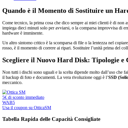
Quando è il Momento di Sostituire un Har
Come tecnico, la prima cosa che dico sempre ai miei clienti è di non a
impiega dieci minuti solo per avviarsi, o la comparsa improvvisa di error
hardware è imminente.
Un altro sintomo critico è la scomparsa di file o la lentezza nel copia
rosso, è il momento di correre ai ripari. Sostituire l’unità prima del col
Scegliere il Nuovo Hard Disk: Tipologie e
Non tutti i dischi sono uguali e la scelta dipende molto dall’uso che fa
il backup di foto e documenti. La vera rivoluzione oggi è l’
SSD (Solid
meccanico.
5€ di sconto immediato
WAB5
Usa il coupon su OtticaSM
Tabella Rapida delle Capacità Consigliate