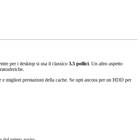
ntre per i desktop si usa il classico
3.5 pollici
. Un altro aspetto
tratosferiche.
 e migliori prestazioni della cache. Se opti ancora per un HDD per
in dal primo avvio: